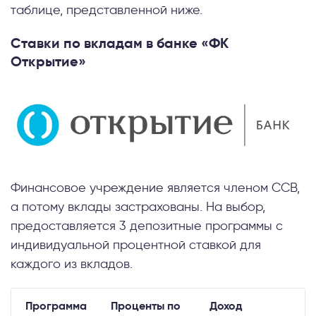
таблице, представленной ниже.
Ставки по вкладам в банке «ФК
Открытие»
Финансовое учреждение является членом ССВ,
а потому вклады застрахованы. На выбор,
предоставляется 3 депозитные программы с
индивидуальной процентной ставкой для
каждого из вкладов.
Программа
Проценты по
Доход
В