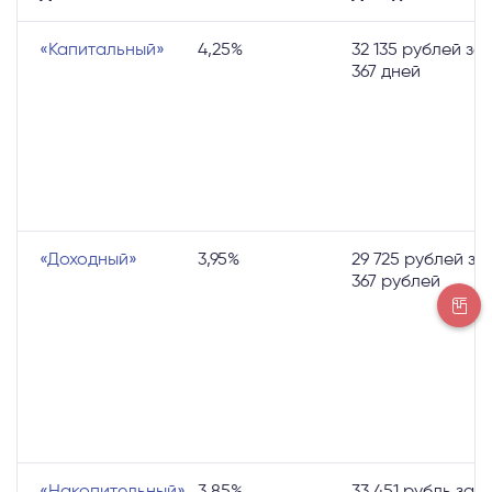
«Капитальный»
4,25%
32 135 рублей за
367 дней
«Доходный»
3,95%
29 725 рублей за
367 рублей
«Накопительный»
3,85%
33 451 рубль за