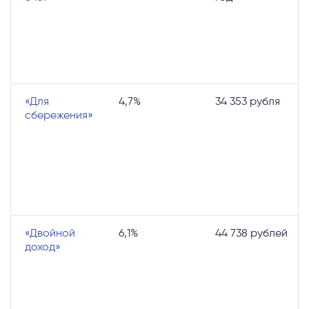
«Для
4,7%
34 353 рубля
сбережения»
«Двойной
6,1%
44 738 рублей
доход»