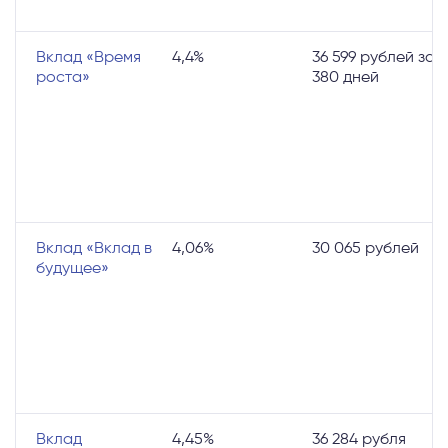
Вклад «Время
4,4%
36 599 рублей за
роста»
380 дней
Вклад «Вклад в
4,06%
30 065 рублей
будущее»
Вклад
4,45%
36 284 рубля