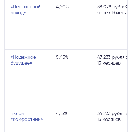
«Пенсионный
4,50%
38 079 рублей
доход»
через 13 месяц
«Надежное
5,45%
47 233 рубля за
будущее»
13 месяцев
Вклад
4,15%
34 233 рубля за
«Комфортный»
13 месяцев