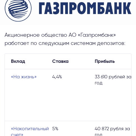
Акционерное общество АО «Газпромбанк»
работает по следующим системам депозитов:
Вклад
Ставка
Прибыль
«На жизнь»
4,4%
33 610 рублей за
год
«Накопительный
5%
40 872 рубля за
счет»
год