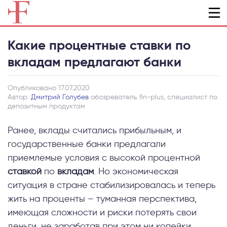
Какие процентные ставки по
вкладам предлагают банки
Опубликовано 17.07.2020
Автор:
Дмитрий Голубев
обозреватель fin-plus, специалист по
депозитным продуктам
Ранее, вклады считались прибыльным, и
государственные банки предлагали
приемлемые условия с высокой процентной
ставкой
по
вкладам
. Но экономическая
ситуация в стране стабилизировалась и теперь
жить на проценты – туманная перспектива,
имеющая сложности и риски потерять свои
деньги, не заработав при этом ни копейки.