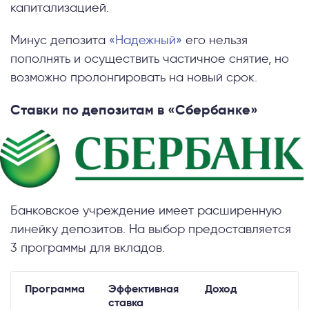
капитализацией.
Минус депозита
«Надежный»
его нельзя
пополнять и осуществить частичное снятие, но
возможно пролонгировать на новый срок.
Ставки по депозитам в «Сбербанке»
Банковское учреждение имеет расширенную
линейку депозитов. На выбор предоставляется
3 программы для вкладов.
Программа
Эффективная
Доход
У
ставка
в