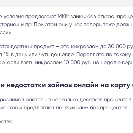
 условия предлагают МКК: займы без отказа, процен
торией и пр. При этом они у нас теперь тоже долж
ссии.
стандартный продукт – это микрозаем до 30 000 ру
д 1% в день или чуть дешевле. Переплата по такому
, если взять микрозаем 10 000 руб. на неделю вер
и недостатки займов онлайн на карту 
розаймов растет на несколько десятков процентов.
лиентов и предлагают первый заем без процентов.
ства: