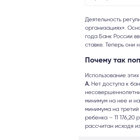
Деятельность регул
организациях». Осн
года Банк России в
ставке. Теперь они 
Почему так по
Использование этих
А.
Нет доступа к ба
несовершеннолетним
минимум на нее и н
минимума на третий 
ребенка – 11 176,20
рассчитан исходя и