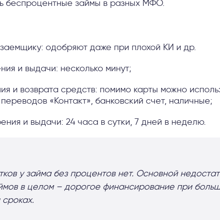
ь беспроцентные займы в разных МФО.
 заемщику: одобряют даже при плохой КИ и др.
ния и выдачи: несколько минут;
ия и возврата средств: помимо карты можно исполь
 переводов «Контакт», банковский счет, наличные;
ния и выдачи: 24 часа в сутки, 7 дней в неделю.
ков у займа без процентов нет. Основной недоста
ймов в целом – дорогое финансирование при боль
 сроках.