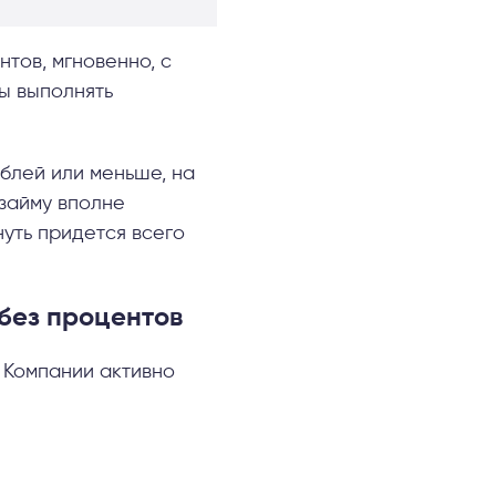
тов, мгновенно, с
ны выполнять
блей или меньше, на
 займу вполне
нуть придется всего
без процентов
 Компании активно