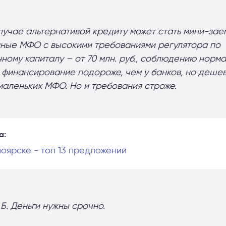
лучае альтернативой кредиту может стать мини-зае
пные МФО с высокими требованиями регулятора по
ному капиталу – от 70 млн. руб., соблюдению норма
х финансирование подороже, чем у банков, но дешев
маленьких МФО. Но и требования строже.
а:
оярске - топ 13 предложений
Б. Деньги нужны срочно.