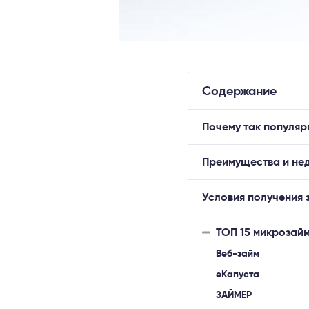
Содержание
Почему так популяр
Преимущества и нед
Условия получения 
ТОП 15 микрозай
Веб-займ
еКапуста
ЗАЙМЕР