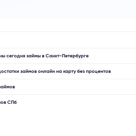
ны сегодня займы в Санкт-Петербурге
остатки займов онлайн на карту без процентов
займов
мов СПб