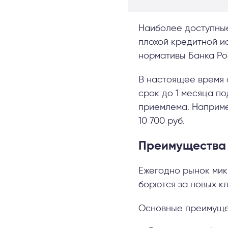
Наиболее доступные
плохой кредитной ис
нормативы Банка Ро
В настоящее время 
срок до 1 месяца по
приемлема. Например
10 700 руб.
Преимущества 
Ежегодно рынок мик
борются за новых к
Основные преимуще