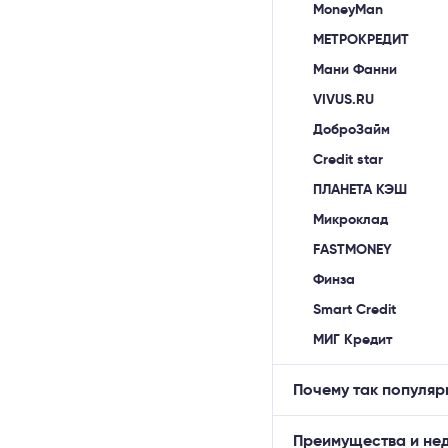
MoneyMan
МЕТРОКРЕДИТ
Мани Фанни
VIVUS.RU
ДоброЗайм
Credit star
ПЛАНЕТА КЭШ
Микроклад
FASTMONEY
Финза
Smart Credit
МИГ Кредит
Почему так популяр
Преимущества и нед