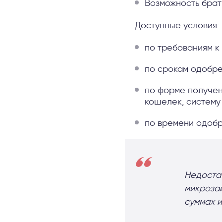
Возможность брат
Доступные условия:
по требованиям к
по срокам одобре
по форме получен
кошелек, систему
по времени одобре
Недостат
микроза
суммах и