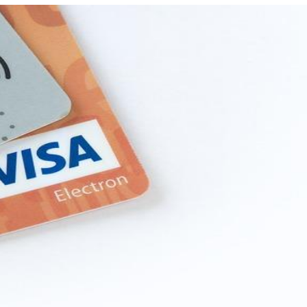
Новые займы
Кредиты в Уфе – топ 10 лучших кредитов
наличными на сегодня