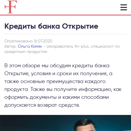
Кредиты банка Открытие
Опубликовано 16.07.2020
Автор:
Ольга Комяк
- обозреватель fin-plus, специалист по
кредитным продуктам
В этом обзоре мы обсудим кредиты банка
Открытие, условия и сроки их получения, а
также основные преимущества каждого
продукта. Также вы получите информацию, как
оформить документы и какими способами
допускается возврат средств.