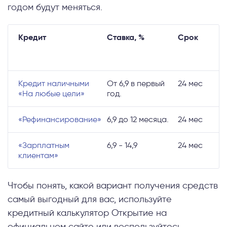
годом будут меняться.
Кредит
Ставка, %
Срок
Кредит наличными
От 6,9 в первый
24 мес
«На любые цели»
год.
«Рефинансирование»
6,9 до 12 месяца.
24 мес
«Зарплатным
6,9 - 14,9
24 мес
клиентам»
Чтобы понять, какой вариант получения средств
самый выгодный для вас, используйте
кредитный калькулятор Открытие на
официальном сайте или воспользуйтесь