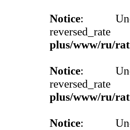
Notice
: Unde
reversed_r
plus/www/ru/rat
Notice
: Unde
reversed_r
plus/www/ru/rat
Notice
: Unde