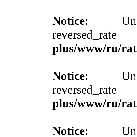
Notice
: Unde
reversed_r
plus/www/ru/rat
Notice
: Unde
reversed_r
plus/www/ru/rat
Notice
: Unde