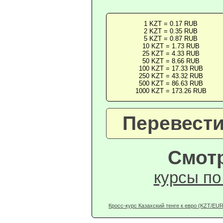
1 KZT = 0.17 RUB
2 KZT = 0.35 RUB
5 KZT = 0.87 RUB
10 KZT = 1.73 RUB
25 KZT = 4.33 RUB
50 KZT = 8.66 RUB
100 KZT = 17.33 RUB
250 KZT = 43.32 RUB
500 KZT = 86.63 RUB
1000 KZT = 173.26 RUB
Перевести
Смотр
курсы по
Кросс-курс Казахский тенге к евро (KZT/EUR