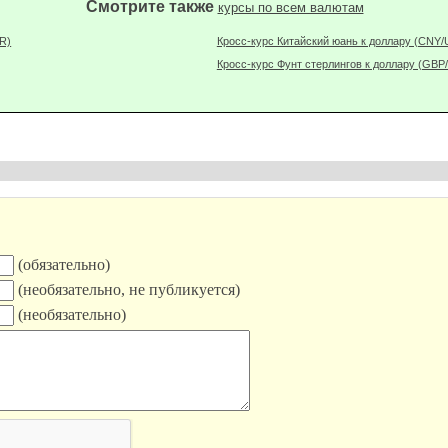
Смотрите также
курсы по всем валютам
R)
Кросс-курс Китайский юань к доллару (CNY
Кросс-курс Фунт стерлингов к доллару (GBP
(обязательно)
(необязательно, не публикуется)
(необязательно)