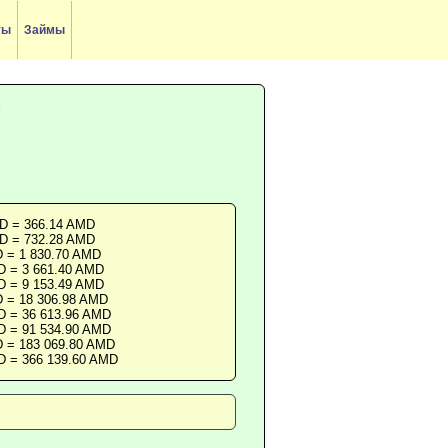
ты
Займы
)
D = 366.14 AMD
D = 732.28 AMD
 = 1 830.70 AMD
D = 3 661.40 AMD
D = 9 153.49 AMD
 = 18 306.98 AMD
D = 36 613.96 AMD
D = 91 534.90 AMD
 = 183 069.80 AMD
D = 366 139.60 AMD