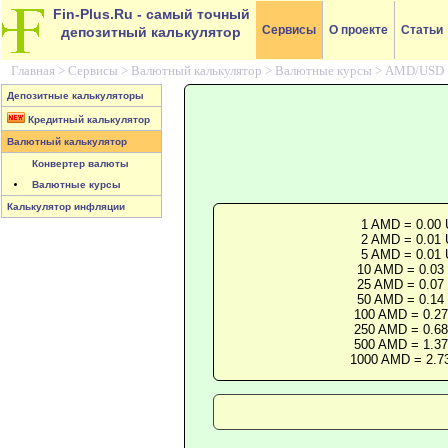
Fin-Plus.Ru
- самый точный
Сервисы
О проекте
Статьи
депозитный калькулятор
Главная >
Сервисы
>
Валютный калькулятор
>
Валютные курсы
>
AMD/USD
Депозитные калькуляторы
Кредитный калькулятор
Валютный калькулятор
Конвертер валюты
Валютные курсы
Калькулятор инфляции
1 AMD = 0.00
2 AMD = 0.01
5 AMD = 0.01
10 AMD = 0.03
25 AMD = 0.07
50 AMD = 0.14
100 AMD = 0.2
250 AMD = 0.6
500 AMD = 1.3
1000 AMD = 2.7