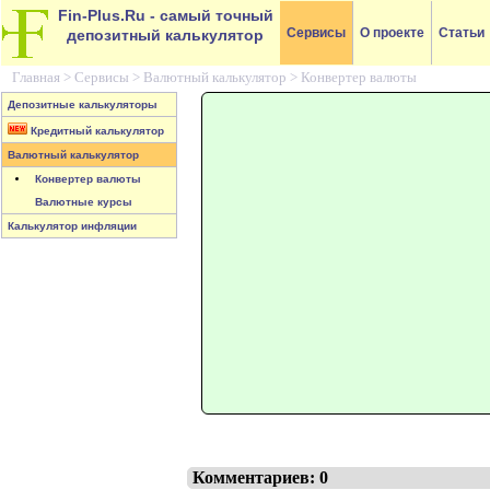
Fin-Plus.Ru
- самый точный
Сервисы
О проекте
Статьи
депозитный калькулятор
Главная >
Сервисы
>
Валютный калькулятор
>
Конвертер валюты
Депозитные калькуляторы
Кредитный калькулятор
Валютный калькулятор
Конвертер валюты
Валютные курсы
Калькулятор инфляции
Комментариев: 0